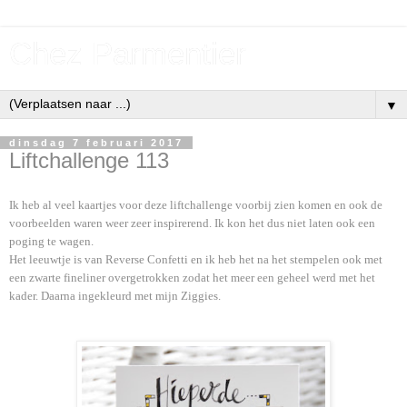
Chez Parmentier
▼
dinsdag 7 februari 2017
Liftchallenge 113
Ik heb al veel kaartjes voor deze liftchallenge voorbij zien komen en ook de
voorbeelden waren weer zeer inspirerend. Ik kon het dus niet laten ook een
poging te wagen.
Het leeuwtje is van Reverse Confetti en ik heb het na het stempelen ook met
een zwarte fineliner overgetrokken zodat het meer een geheel werd met het
kader. Daarna ingekleurd met mijn Ziggies.