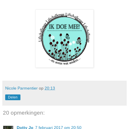
Nicole Parmentier
op
20:13
Delen
20 opmerkingen:
Dotty Jo
7 februari 2017 om 20:50