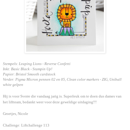
Stempels: Leaping Lions - Reverse Confetti
Inkt: Basic Black - Stampin Up!
Papier: Bristol Smooth cardstock
Verder: Pigma Micron pennen 02 en 05, Clean color markers - ZIG, Uniball
white gelpen
Hij is voor Sverre die vandaag jarig is. Superleuk om te doen dus dames van
het liftteam, bedankt weer voor deze geweldige uitdaging!!!
Groetjes, Nicole
Challenge: Liftchallenge 113