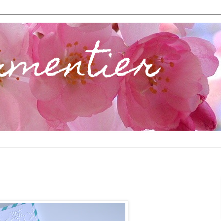
rmentier