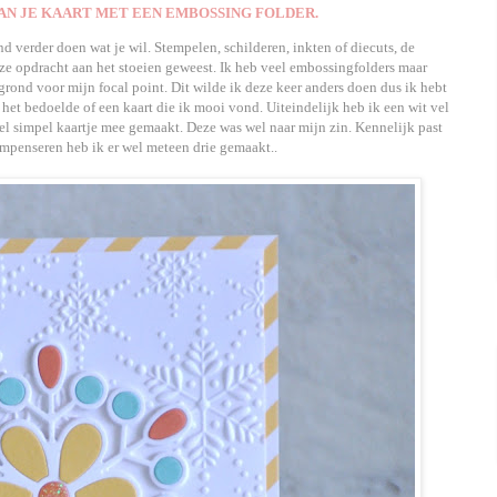
N JE KAART MET EEN EMBOSSING FOLDER.
nd verder doen wat je wil. Stempelen, schilderen, inkten of diecuts, de
ze opdracht aan het stoeien geweest. Ik heb veel embossingfolders maar
ond voor mijn focal point. Dit wilde ik deze keer anders doen dus ik hebt
ik het bedoelde of een kaart die ik mooi vond. Uiteindelijk heb ik een wit vel
 simpel kaartje mee gemaakt. Deze was wel naar mijn zin. Kennelijk past
ompenseren heb ik er wel meteen drie gemaakt..