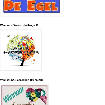
Winnaar 4 Season challenge 22
Winnaar C&S challenge 109 en 218