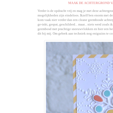
MAAK DE ACHTERGROND VA
Verder is de opdracht vrij en mag je met deze achtergro
mogelijkheden zijn eindeloos. Ikzelf ben enorm met de
kom vaak niet verder dan een cleane geembosde achtergr
ge-inkt, gespat, geschilderd... maar... niets werd zoals 
geembosd met prachtige sneeuwvlokken en hier een heel
dit bij mij. Om gebrek aan techniek nog enigszins te c