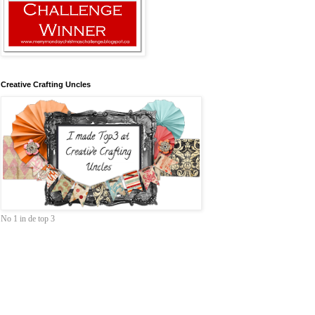
Creative Crafting Uncles
No 1 in de top 3