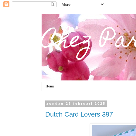
Chez Pa
Home
zondag 23 februari 2025
Dutch Card Lovers 397