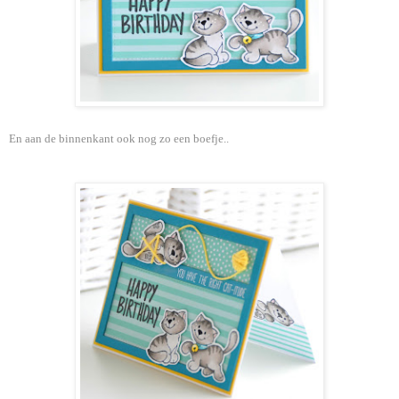
En aan de binnenkant ook nog zo een boefje..