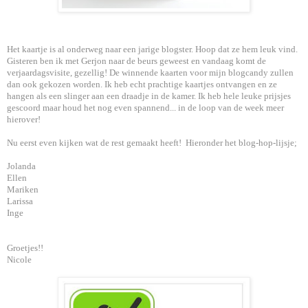
Het kaartje is al onderweg naar een jarige blogster. Hoop dat ze hem leuk vind.
Gisteren ben ik met Gerjon naar de beurs geweest en vandaag komt de
verjaardagsvisite, gezellig! De winnende kaarten voor mijn blogcandy zullen
dan ook gekozen worden. Ik heb echt prachtige kaartjes ontvangen en ze
hangen als een slinger aan een draadje in de kamer. Ik heb hele leuke prijsjes
gescoord maar houd het nog even spannend... in de loop van de week meer
hierover!
Nu eerst even kijken wat de rest gemaakt heeft! Hieronder het blog-hop-lijsje;
Jolanda
Ellen
Mariken
Larissa
Inge
Groetjes!!
Nicole