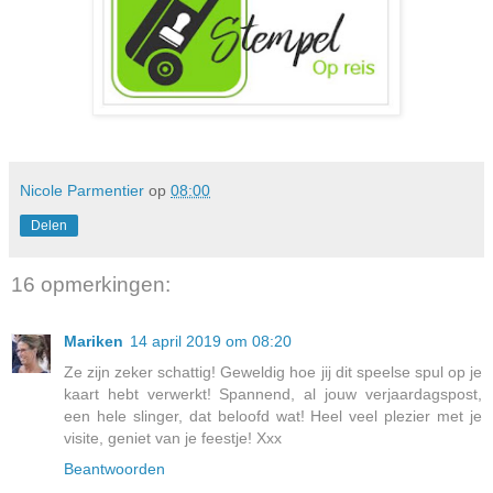
Nicole Parmentier
op
08:00
Delen
16 opmerkingen:
Mariken
14 april 2019 om 08:20
Ze zijn zeker schattig! Geweldig hoe jij dit speelse spul op je
kaart hebt verwerkt! Spannend, al jouw verjaardagspost,
een hele slinger, dat beloofd wat! Heel veel plezier met je
visite, geniet van je feestje! Xxx
Beantwoorden