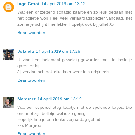
Inge Groot
14 april 2019 om 13:12
Wat een ontzettend schattig kaartje en zo leuk gedaan met
het bolletje wol! Heel veel verjaardagsplezier vandaag, het
zonnetje schijnt hier lekker hopelijk ook bij jullie! Xx
Beantwoorden
Jolanda
14 april 2019 om 17:26
Ik vind hem helemaal geweldig geworden met dat bolletje
garen er bij.
Jij verzint toch ook elke keer weer iets origineels!
Beantwoorden
Margreet
14 april 2019 om 18:19
Wat een superschattig kaartje met de spelende katjes. Die
ene met zijn bolletje wol is zó geinig!
Hopelijk heb je een leuke verjaardag gehad.
xxx Margreet
Beantwoorden