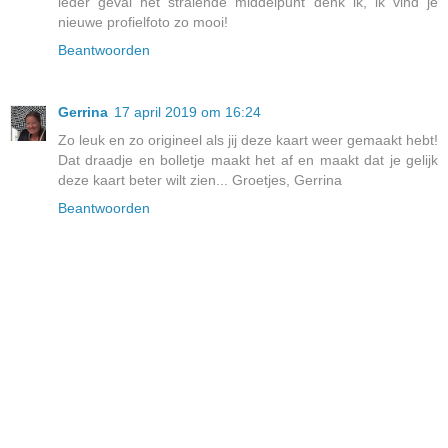
ieder geval het stralende middelpunt denk ik, ik vind je
nieuwe profielfoto zo mooi!
Beantwoorden
Gerrina
17 april 2019 om 16:24
Zo leuk en zo origineel als jij deze kaart weer gemaakt hebt!
Dat draadje en bolletje maakt het af en maakt dat je gelijk
deze kaart beter wilt zien... Groetjes, Gerrina
Beantwoorden