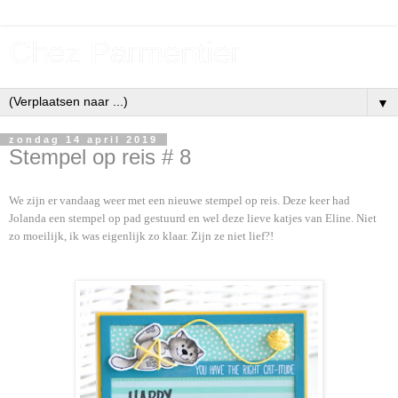
Chez Parmentier
▼
zondag 14 april 2019
Stempel op reis # 8
We zijn er vandaag weer met een nieuwe stempel op reis. Deze keer had
Jolanda een stempel op pad gestuurd en wel deze lieve katjes van Eline. Niet
zo moeilijk, ik was eigenlijk zo klaar. Zijn ze niet lief?!