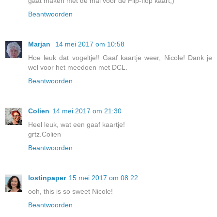
gaat maken met de mal voor de Flip-flop kaart;)
Beantwoorden
Marjan
14 mei 2017 om 10:58
Hoe leuk dat vogeltje!! Gaaf kaartje weer, Nicole! Dank je
wel voor het meedoen met DCL.
Beantwoorden
Colien
14 mei 2017 om 21:30
Heel leuk, wat een gaaf kaartje!
grtz.Colien
Beantwoorden
lostinpaper
15 mei 2017 om 08:22
ooh, this is so sweet Nicole!
Beantwoorden