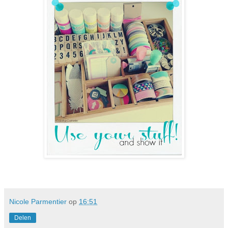
Nicole Parmentier
op
16:51
Delen