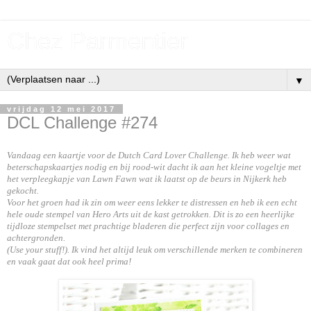
Chez Parmentier
▼
vrijdag 12 mei 2017
DCL Challenge #274
Vandaag een kaartje voor de Dutch Card Lover Challenge. Ik heb weer wat
beterschapskaartjes nodig en bij rood-wit dacht ik aan het kleine vogeltje met
het verpleegkapje van Lawn Fawn wat ik laatst op de beurs in Nijkerk heb
gekocht.
Voor het groen had ik zin om weer eens lekker te distressen en heb ik een echt
hele oude stempel van Hero Arts uit de kast getrokken. Dit is zo een heerlijke
tijdloze stempelset met prachtige bladeren die perfect zijn voor collages en
achtergronden.
(Use your stuff!). Ik vind het altijd leuk om verschillende merken te combineren
en vaak gaat dat ook heel prima!