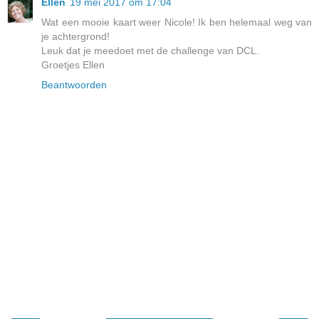
Ellen
19 mei 2017 om 17:04
Wat een mooie kaart weer Nicole! Ik ben helemaal weg van
je achtergrond!
Leuk dat je meedoet met de challenge van DCL.
Groetjes Ellen
Beantwoorden