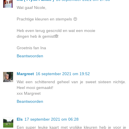
Wat gaaf Nicole,
Prachtige kleuren en stempels 😍
Heb even terug gescrold en wat een mooie
dingen heb ik gemist🙈
Groetnis fan Ina
Beantwoorden
Margreet
16 september 2021 om 19:52
Wat een schitterend geheel van je sweet sixteen nichtje.
Heel mooi gemaakt!
xxx Margreet
Beantwoorden
Els
17 september 2021 om 06:28
Een super leuke kaart met vrolijke kleuren heb je voor je