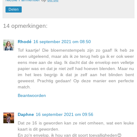
Delen
14 opmerkingen:
Rhodé
16 september 2021 om 08:50
Tof kaartje! Die bloemenstempels zijn zo gaaf! Ik heb ze
even uitgeleend, maar als ik ze terug heb ga ik er ook weer
eens mee aan de slag. Ik dacht dat de envelop een velletje
papier was en dat je niet zelf had hoeven blenden. Maar nu
im het lees begrijp ik dat je zelf aan het blinden bent
geweest. Prachtig gedaan! Op deze manier een perfecte
match.
Beantwoorden
Daphne
16 september 2021 om 09:56
Dat ze 16 is geworden kan ze niet omheen, wat een leuke
kaart is dit geworden.
En zo'n envelop, ik hou van dit soort toevalligheden😍