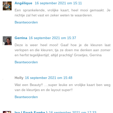
Angélique
16 september 2021 om 15:11
Een sprankelende, vrolijke kaart, heel mooi gemaakt. Je
nichtje zal het vast en zeker weten te waarderen.
Beantwoorden
Gerrina
16 september 2021 om 15:37
Deze is weer heel mooi! Gaaf hoe je de kleuren laat
verlopen en die kleuren; tja ze doen me denken aan zomer
en herfst tegelijkertijd; altijd prachtig! Groetjes, Gerrina
Beantwoorden
Holly
16 september 2021 om 15:48
Wat een Beauty!! ....super leuke en vrolijke kaart ben weg
van de kleurtjes en de layout super!!
Beantwoorden
Ina ( Frysk Famke )
16 september 2021 om 17:33