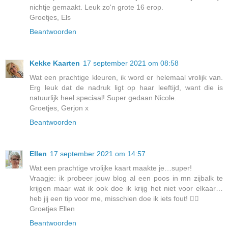
nichtje gemaakt. Leuk zo'n grote 16 erop.
Groetjes, Els
Beantwoorden
Kekke Kaarten
17 september 2021 om 08:58
Wat een prachtige kleuren, ik word er helemaal vrolijk van.
Erg leuk dat de nadruk ligt op haar leeftijd, want die is
natuurlijk heel speciaal! Super gedaan Nicole.
Groetjes, Gerjon x
Beantwoorden
Ellen
17 september 2021 om 14:57
Wat een prachtige vrolijke kaart maakte je…super!
Vraagje: ik probeer jouw blog al een poos in mn zijbalk te
krijgen maar wat ik ook doe ik krijg het niet voor elkaar…
heb jij een tip voor me, misschien doe ik iets fout! 🤷‍♀️
Groetjes Ellen
Beantwoorden