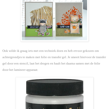
Ook wilde ik graag iets met een techniek doen en heb ervoor gekozen om
achtergrondjes te maken met folie en transfer gel. Je smeert hiervoor de transfer
gel door een stencil, laat het drogen en haalt het daarna samen met de folie
door het lamineer apparaat.