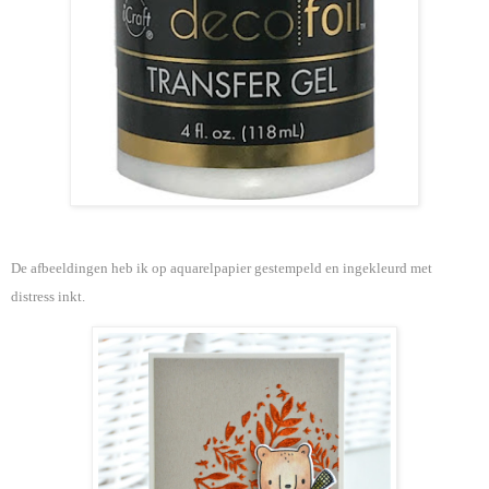
De afbeeldingen heb ik op aquarelpapier gestempeld en ingekleurd met
distress inkt.