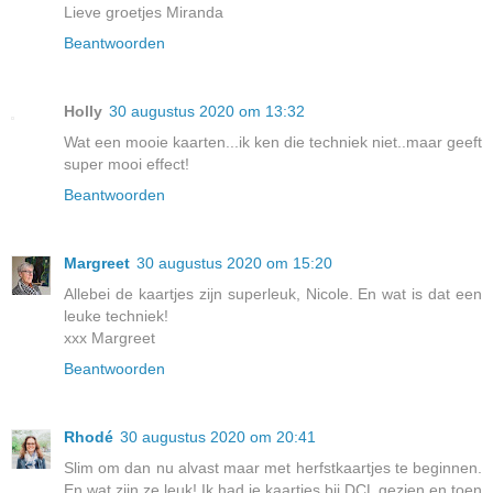
Lieve groetjes Miranda
Beantwoorden
Holly
30 augustus 2020 om 13:32
Wat een mooie kaarten...ik ken die techniek niet..maar geeft
super mooi effect!
Beantwoorden
Margreet
30 augustus 2020 om 15:20
Allebei de kaartjes zijn superleuk, Nicole. En wat is dat een
leuke techniek!
xxx Margreet
Beantwoorden
Rhodé
30 augustus 2020 om 20:41
Slim om dan nu alvast maar met herfstkaartjes te beginnen.
En wat zijn ze leuk! Ik had je kaartjes bij DCL gezien en toen