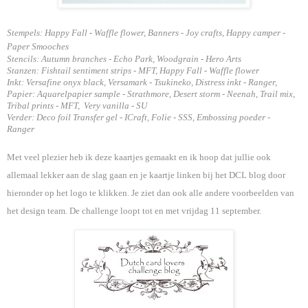
Stempels: Happy Fall - Waffle flower, Banners - Joy crafts, Happy camper -
Paper Smooches
Stencils: Autumn branches - Echo Park, Woodgrain - Hero Arts
Stanzen: Fishtail sentiment strips - MFT,
Happy Fall - Waffle flower
Inkt: Versafine onyx black, Versamark - Tsukineko, Distress inkt - Ranger,
Papier:
Aquarelpapier sample - Strathmore, Desert storm - Neenah, Trail mix,
Tribal prints - MFT, Very vanilla - SU
Verder: Deco foil Transfer gel - ICraft, Folie - SSS, Embossing poeder -
Ranger
Met veel plezier heb ik deze kaartjes gemaakt en ik hoop dat jullie ook
allemaal lekker aan de slag gaan en je kaartje linken bij het DCL blog door
hieronder op het logo te klikken. Je ziet dan ook alle andere voorbeelden van
het design team. De challenge loopt tot en met vrijdag 11 september.