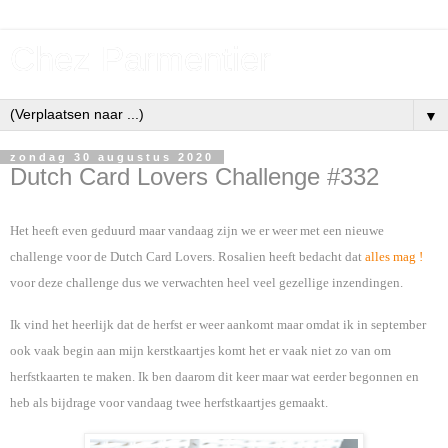
Chez Parmentier
▼
zondag 30 augustus 2020
Dutch Card Lovers Challenge #332
Het heeft even geduurd maar vandaag zijn we er weer met een nieuwe
challenge voor de Dutch Card Lovers. Rosalien heeft bedacht dat
alles mag !
voor deze challenge dus we verwachten heel veel gezellige inzendingen.
Ik vind het heerlijk dat de herfst er weer aankomt maar omdat ik in september
ook vaak begin aan mijn kerstkaartjes komt het er vaak niet zo van om
herfstkaarten te maken. Ik ben daarom dit keer maar wat eerder begonnen en
heb als bijdrage voor vandaag twee herfstkaartjes gemaakt.