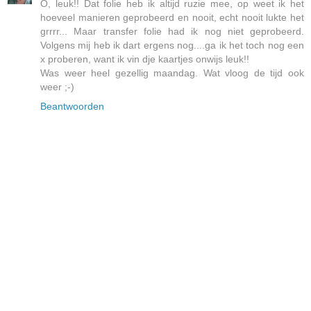
O, leuk!! Dat folie heb ik altijd ruzie mee, op weet ik het
hoeveel manieren geprobeerd en nooit, echt nooit lukte het
grrrr... Maar transfer folie had ik nog niet geprobeerd.
Volgens mij heb ik dart ergens nog....ga ik het toch nog een
x proberen, want ik vin dje kaartjes onwijs leuk!!
Was weer heel gezellig maandag. Wat vloog de tijd ook
weer ;-)
Beantwoorden