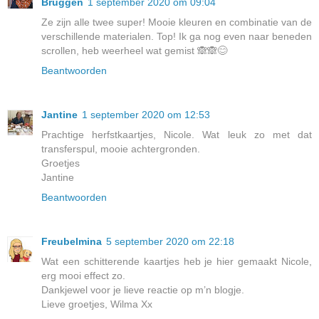
Bruggen
1 september 2020 om 09:04
Ze zijn alle twee super! Mooie kleuren en combinatie van de
verschillende materialen. Top! Ik ga nog even naar beneden
scrollen, heb weerheel wat gemist 🙈🙈😊
Beantwoorden
Jantine
1 september 2020 om 12:53
Prachtige herfstkaartjes, Nicole. Wat leuk zo met dat
transferspul, mooie achtergronden.
Groetjes
Jantine
Beantwoorden
Freubelmina
5 september 2020 om 22:18
Wat een schitterende kaartjes heb je hier gemaakt Nicole,
erg mooi effect zo.
Dankjewel voor je lieve reactie op m’n blogje.
Lieve groetjes, Wilma Xx